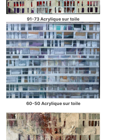
91-73 Acrylique sur toile
60-50 Acrylique sur toile