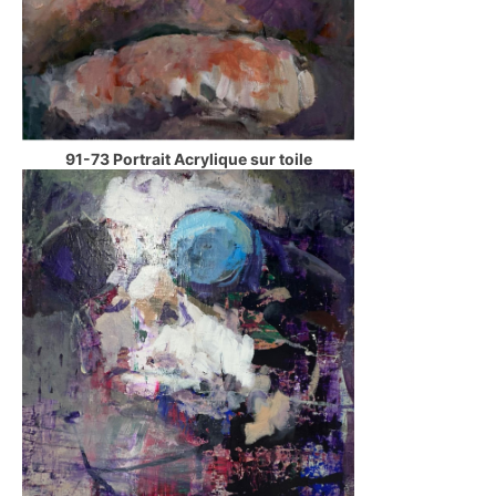
91-73 Portrait Acrylique sur toile