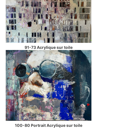
91-73 Acrylique sur toile
100-80 Portrait Acrylique sur toile