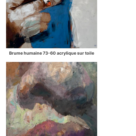
Brume humaine 73-60 acrylique sur toile