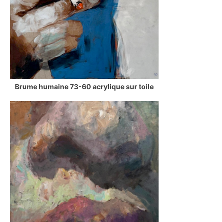
Brume humaine 73-60 acrylique sur toile