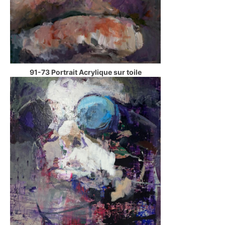
91-73 Portrait Acrylique sur toile