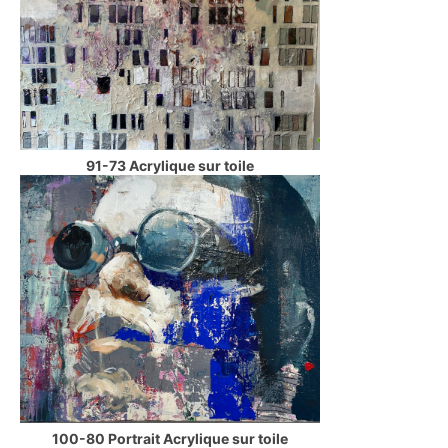
91-73 Acrylique sur toile
100-80 Portrait Acrylique sur toile