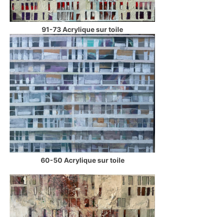
91-73 Acrylique sur toile
60-50 Acrylique sur toile