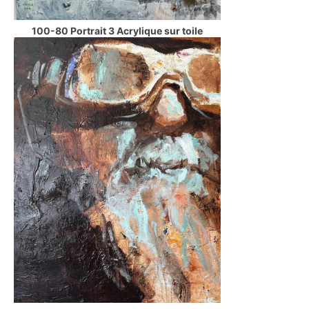
100-80 Portrait 3 Acrylique sur toile