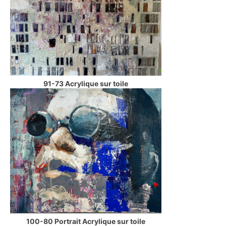
91-73 Acrylique sur toile
100-80 Portrait Acrylique sur toile