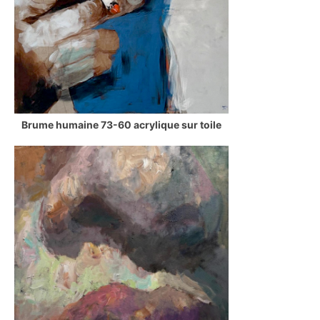
Brume humaine 73-60 acrylique sur toile