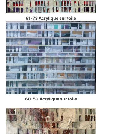
91-73 Acrylique sur toile
60-50 Acrylique sur toile