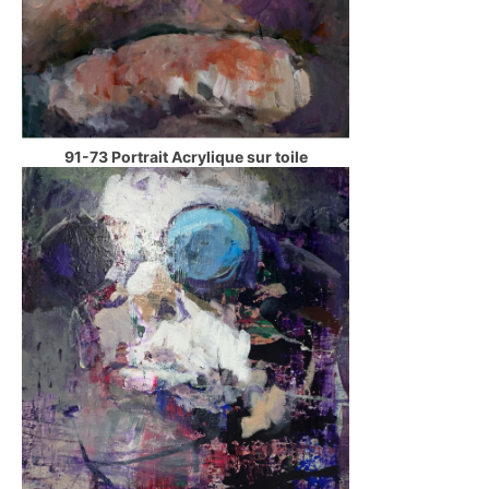
91-73 Portrait Acrylique sur toile