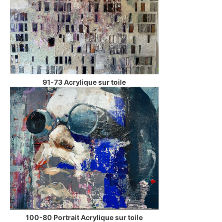
91-73 Acrylique sur toile
100-80 Portrait Acrylique sur toile