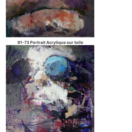
91-73 Portrait Acrylique sur toile