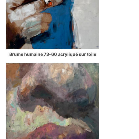
Brume humaine 73-60 acrylique sur toile