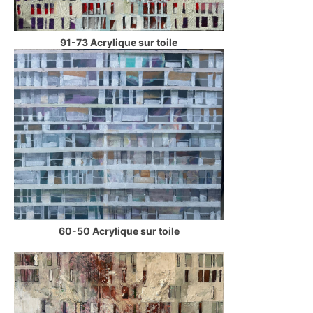
91-73 Acrylique sur toile
60-50 Acrylique sur toile