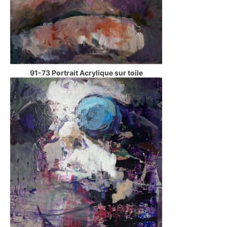
91-73 Portrait Acrylique sur toile