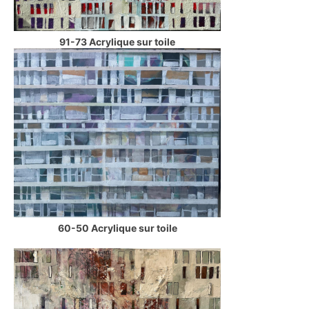
91-73 Acrylique sur toile
60-50 Acrylique sur toile