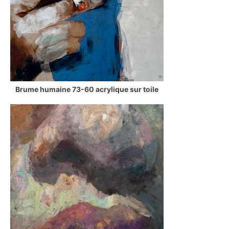
Brume humaine 73-60 acrylique sur toile