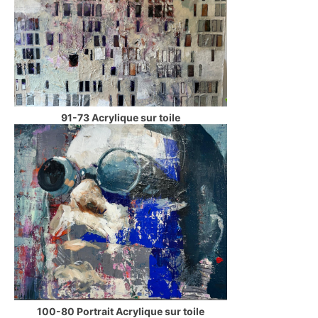
91-73 Acrylique sur toile
100-80 Portrait Acrylique sur toile