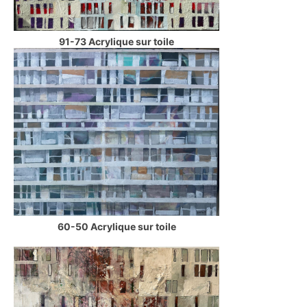
91-73 Acrylique sur toile
60-50 Acrylique sur toile