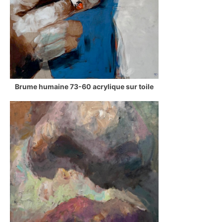
Brume humaine 73-60 acrylique sur toile