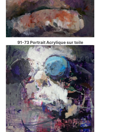
91-73 Portrait Acrylique sur toile