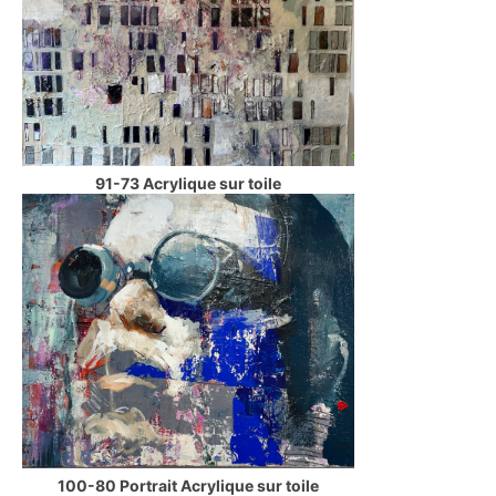
91-73 Acrylique sur toile
100-80 Portrait Acrylique sur toile