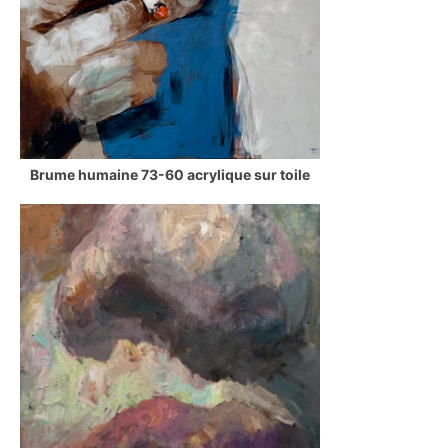
Brume humaine 73-60 acrylique sur toile