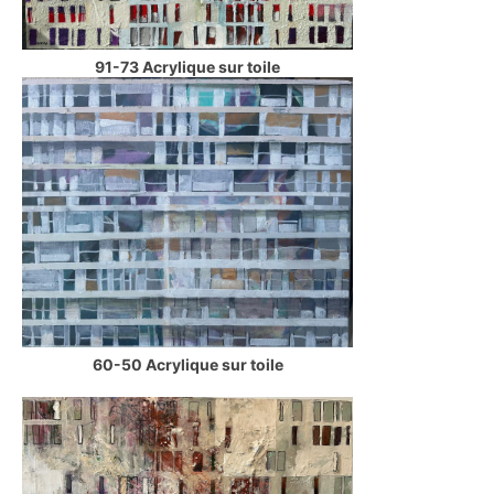
91-73 Acrylique sur toile
60-50 Acrylique sur toile