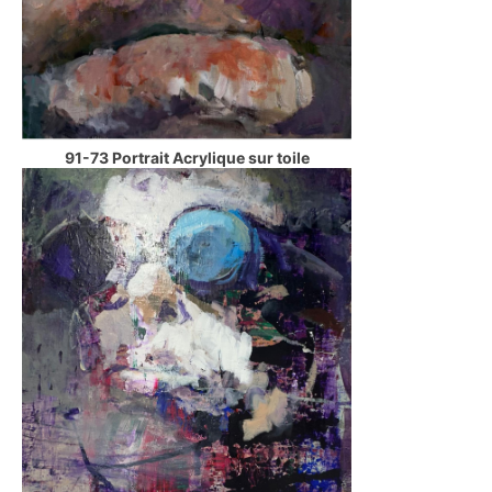
91-73 Portrait Acrylique sur toile