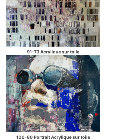
91-73 Acrylique sur toile
100-80 Portrait Acrylique sur toile