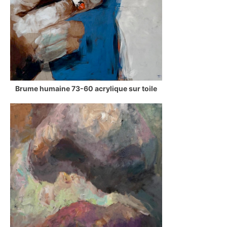
Brume humaine 73-60 acrylique sur toile