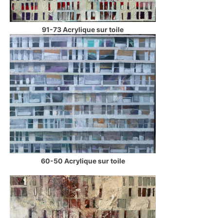
91-73 Acrylique sur toile
60-50 Acrylique sur toile