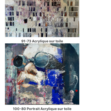
91-73 Acrylique sur toile
100-80 Portrait Acrylique sur toile