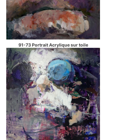
91-73 Portrait Acrylique sur toile