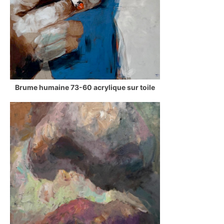
Brume humaine 73-60 acrylique sur toile