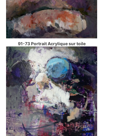
91-73 Portrait Acrylique sur toile