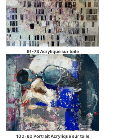
91-73 Acrylique sur toile
100-80 Portrait Acrylique sur toile