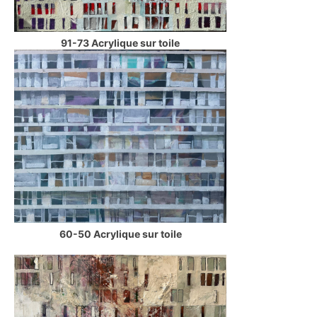
91-73 Acrylique sur toile
60-50 Acrylique sur toile