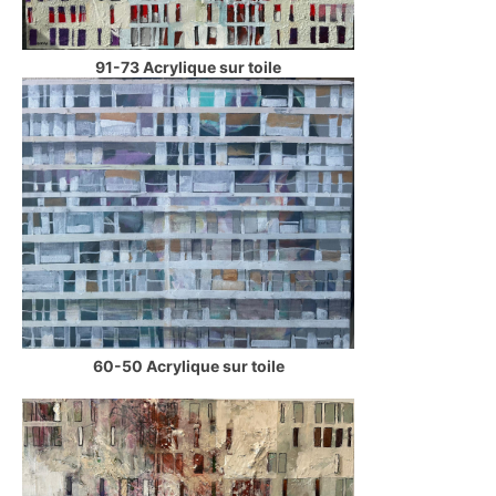
91-73 Acrylique sur toile
60-50 Acrylique sur toile