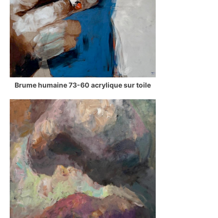
Brume humaine 73-60 acrylique sur toile