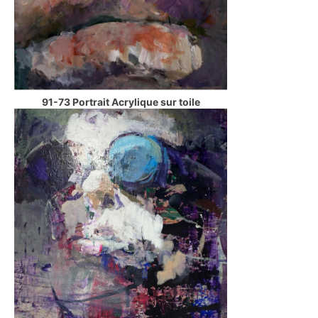
91-73 Portrait Acrylique sur toile