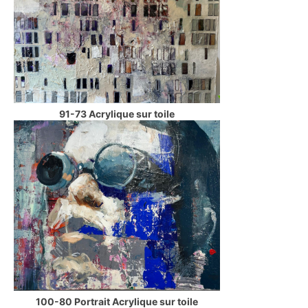
91-73 Acrylique sur toile
100-80 Portrait Acrylique sur toile