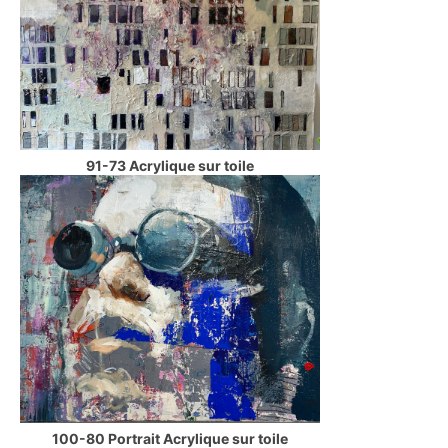
91-73 Acrylique sur toile
100-80 Portrait Acrylique sur toile