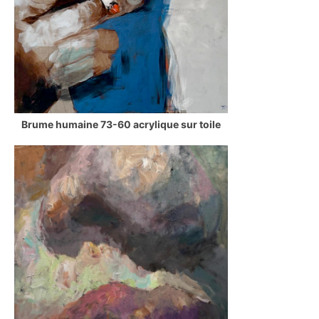
Brume humaine 73-60 acrylique sur toile