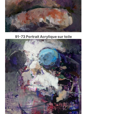
91-73 Portrait Acrylique sur toile