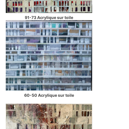
91-73 Acrylique sur toile
60-50 Acrylique sur toile