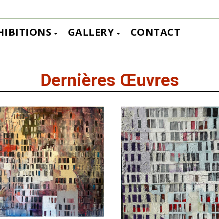
HIBITIONS
GALLERY
CONTACT
Dernières Œuvres