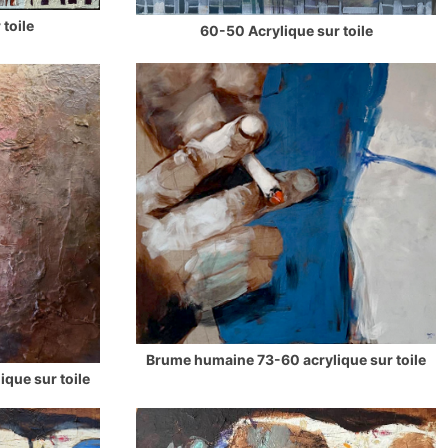
 toile
60-50 Acrylique sur toile
Brume humaine 73-60 acrylique sur toile
que sur toile