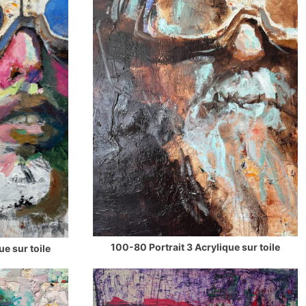
100-80 Portrait 3 Acrylique sur toile
ue sur toile