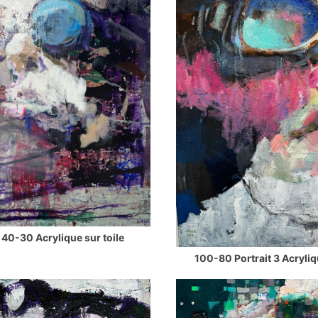
 40-30 Acrylique sur toile
100-80 Portrait 3 Acryliq