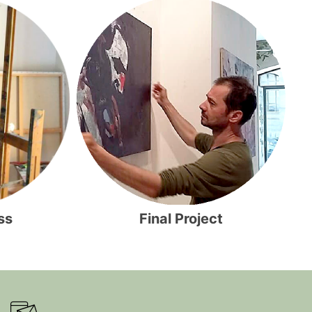
Final Project
ss