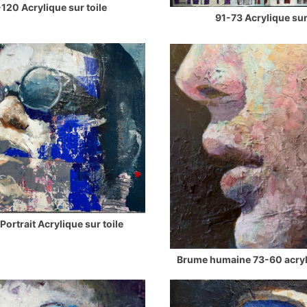
120 Acrylique sur toile
91-73 Acrylique sur
ortrait Acrylique sur toile
Brume humaine 73-60 acryli