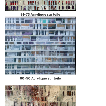
91-73 Acrylique sur toile
60-50 Acrylique sur toile