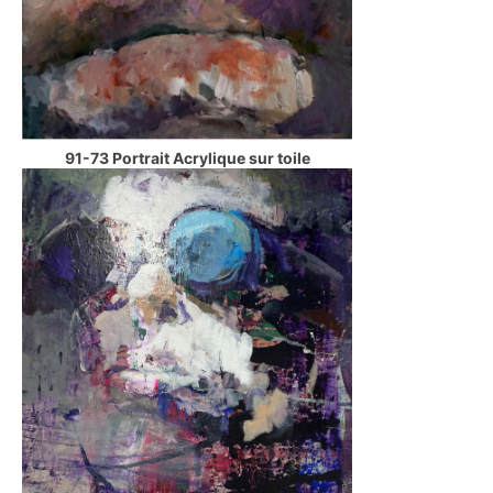
91-73 Portrait Acrylique sur toile