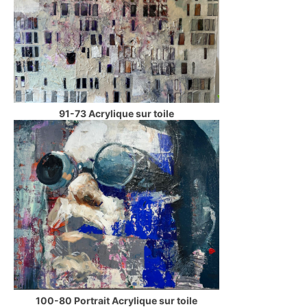
91-73 Acrylique sur toile
100-80 Portrait Acrylique sur toile