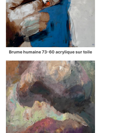
Brume humaine 73-60 acrylique sur toile