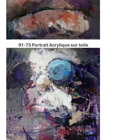
91-73 Portrait Acrylique sur toile