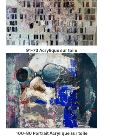
91-73 Acrylique sur toile
100-80 Portrait Acrylique sur toile