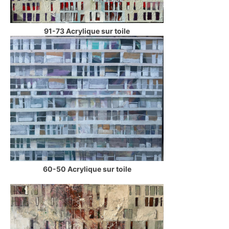
91-73 Acrylique sur toile
60-50 Acrylique sur toile