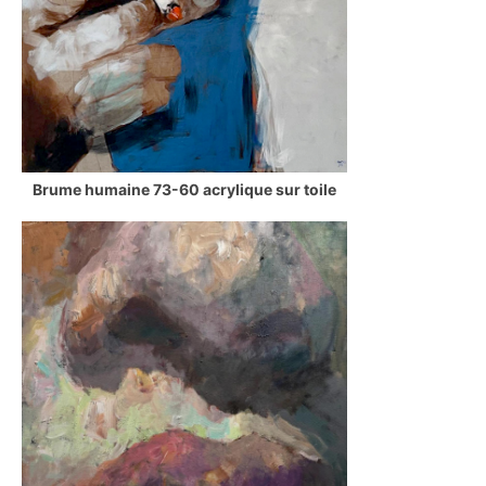
Brume humaine 73-60 acrylique sur toile