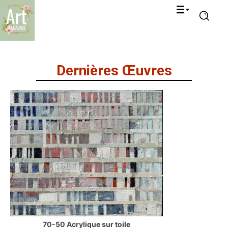
Dernières Œuvres
70-50 Acrylique sur toile