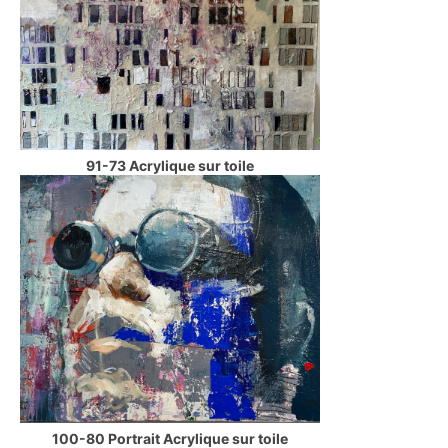
91-73 Acrylique sur toile
100-80 Portrait Acrylique sur toile