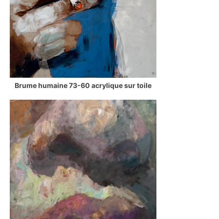
Brume humaine 73-60 acrylique sur toile