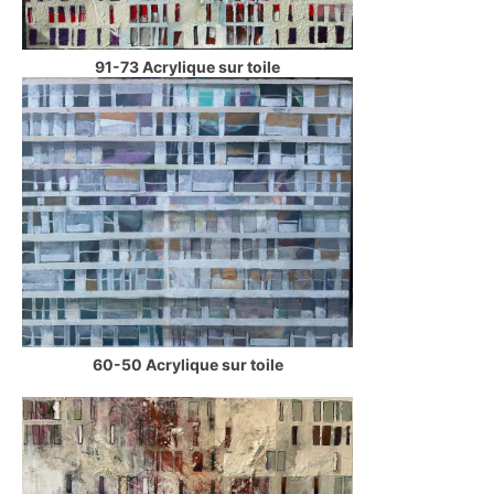
91-73 Acrylique sur toile
60-50 Acrylique sur toile