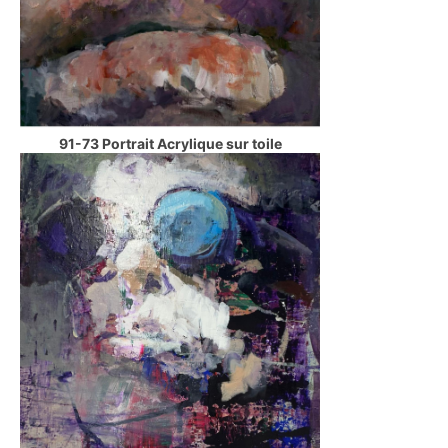
91-73 Portrait Acrylique sur toile