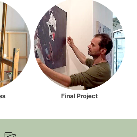
Final Project
ss