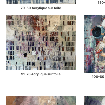
150-
70-50 Acrylique sur toile
91-73 Acrylique sur toile
100-80 P