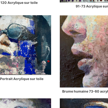
120 Acrylique sur toile
91-73 Acrylique sur
ortrait Acrylique sur toile
Brume humaine 73-60 acryli