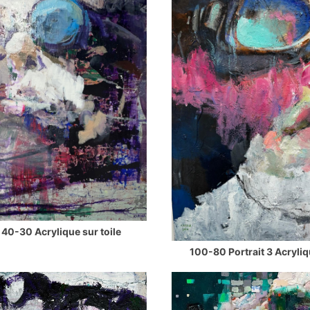
 40-30 Acrylique sur toile
100-80 Portrait 3 Acryliq