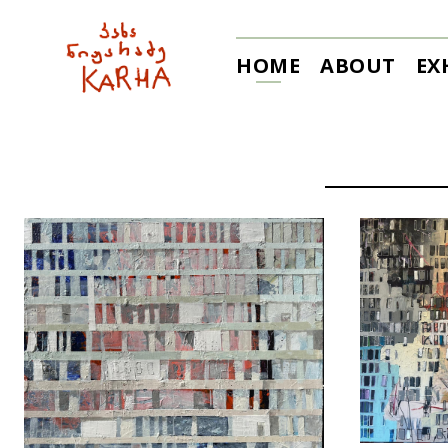
HOME
ABOUT
EX