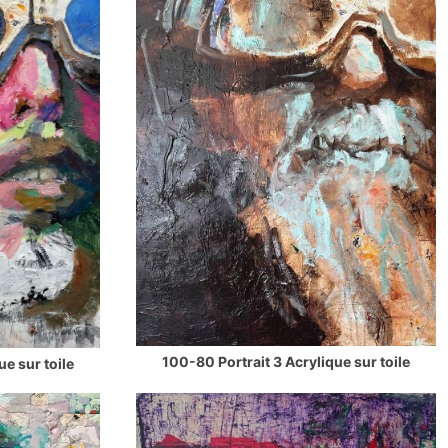
100-80 Portrait 3 Acrylique sur toile
ue sur toile