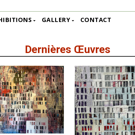
HIBITIONS
GALLERY
CONTACT
Dernières Œuvres