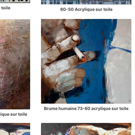
 toile
60-50 Acrylique sur toile
Brume humaine 73-60 acrylique sur toile
que sur toile