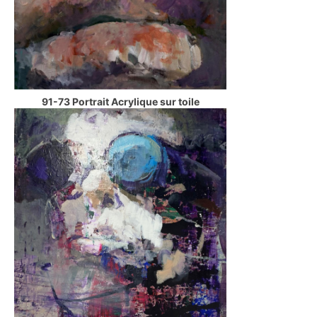
91-73 Portrait Acrylique sur toile