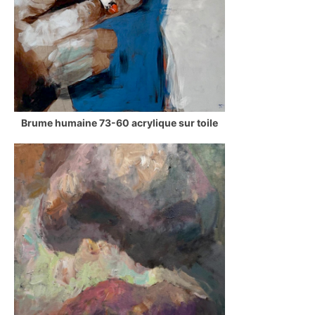
Brume humaine 73-60 acrylique sur toile