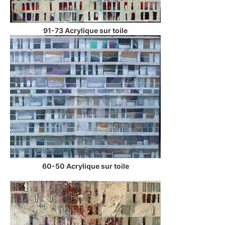
91-73 Acrylique sur toile
60-50 Acrylique sur toile