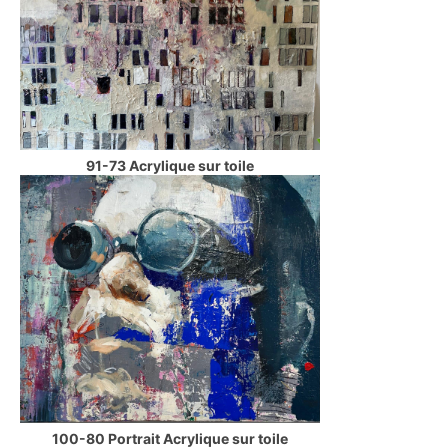
91-73 Acrylique sur toile
100-80 Portrait Acrylique sur toile