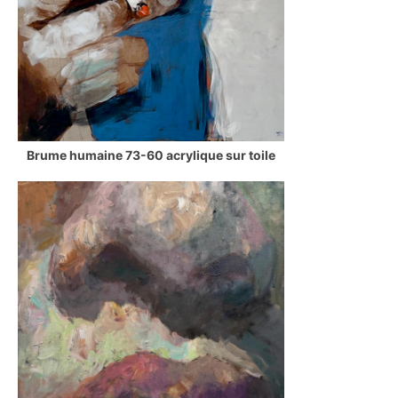
Brume humaine 73-60 acrylique sur toile