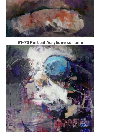
91-73 Portrait Acrylique sur toile