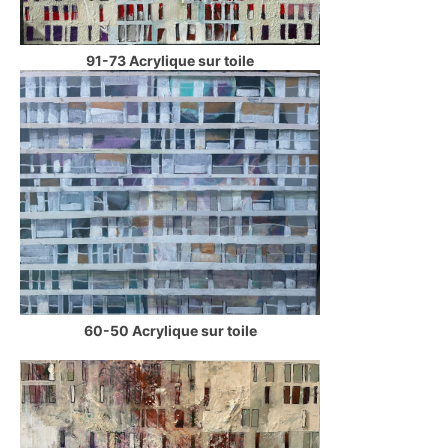
91-73 Acrylique sur toile
60-50 Acrylique sur toile