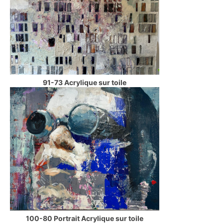
91-73 Acrylique sur toile
100-80 Portrait Acrylique sur toile