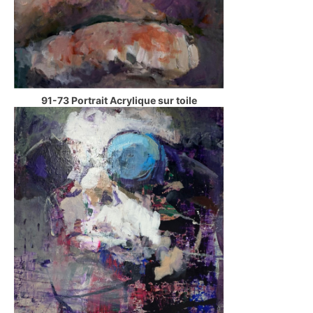
91-73 Portrait Acrylique sur toile