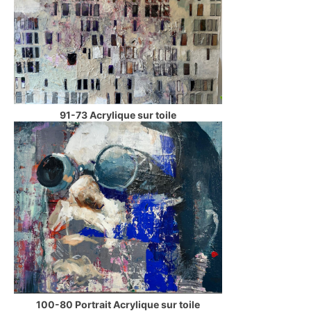
91-73 Acrylique sur toile
100-80 Portrait Acrylique sur toile