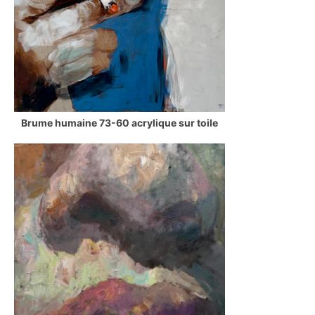
Brume humaine 73-60 acrylique sur toile