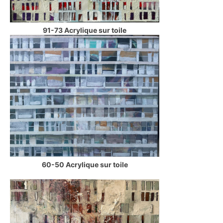
91-73 Acrylique sur toile
60-50 Acrylique sur toile