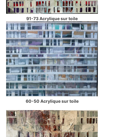
91-73 Acrylique sur toile
60-50 Acrylique sur toile