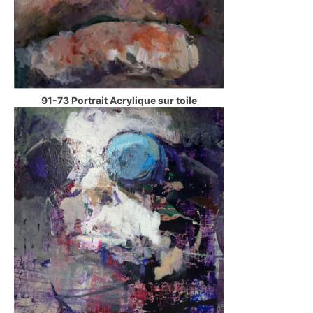
91-73 Portrait Acrylique sur toile