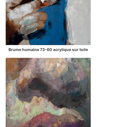
Brume humaine 73-60 acrylique sur toile