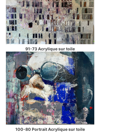
91-73 Acrylique sur toile
100-80 Portrait Acrylique sur toile