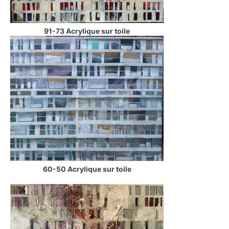
91-73 Acrylique sur toile
60-50 Acrylique sur toile