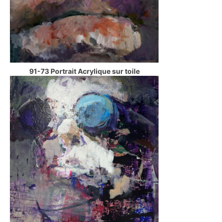
91-73 Portrait Acrylique sur toile