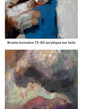
Brume humaine 73-60 acrylique sur toile