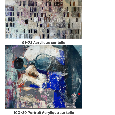
91-73 Acrylique sur toile
100-80 Portrait Acrylique sur toile