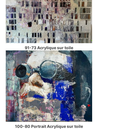
91-73 Acrylique sur toile
100-80 Portrait Acrylique sur toile