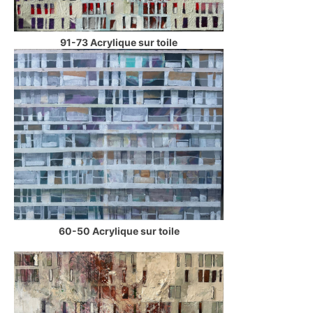
91-73 Acrylique sur toile
60-50 Acrylique sur toile