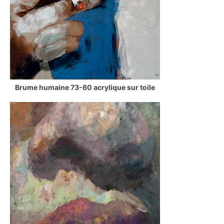
Brume humaine 73-60 acrylique sur toile