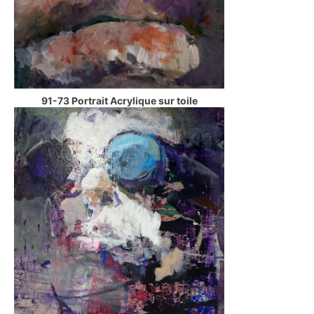
91-73 Portrait Acrylique sur toile