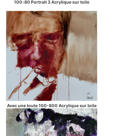
100-80 Portrait 3 Acrylique sur toile
Avec une toute 100-800 Acrylique sur toile