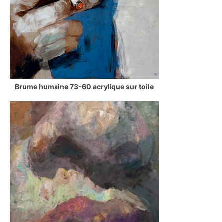
Brume humaine 73-60 acrylique sur toile