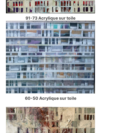
91-73 Acrylique sur toile
60-50 Acrylique sur toile