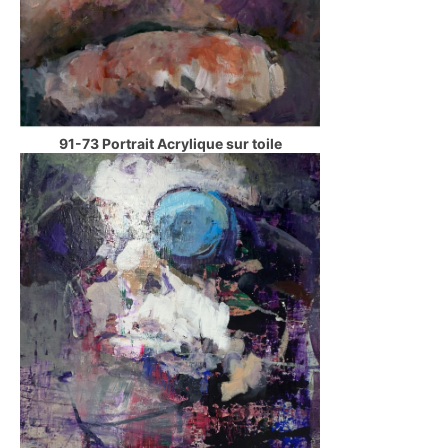
91-73 Portrait Acrylique sur toile