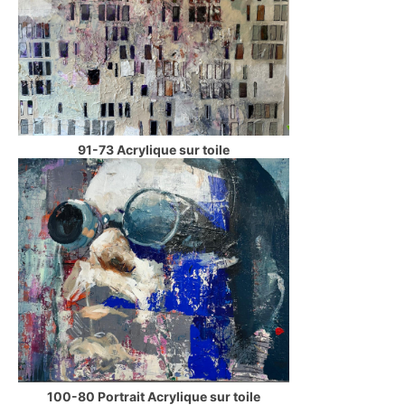
91-73 Acrylique sur toile
100-80 Portrait Acrylique sur toile