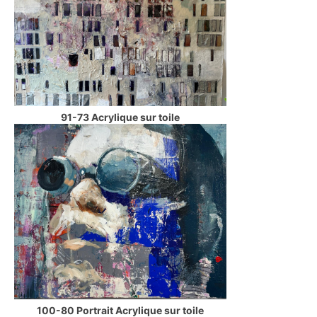
91-73 Acrylique sur toile
100-80 Portrait Acrylique sur toile