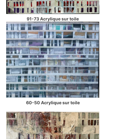
91-73 Acrylique sur toile
60-50 Acrylique sur toile