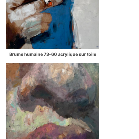
Brume humaine 73-60 acrylique sur toile