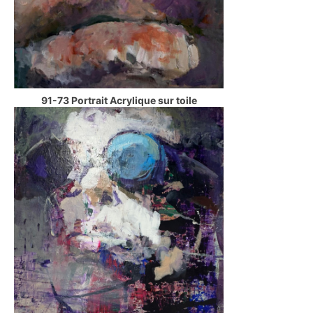
91-73 Portrait Acrylique sur toile