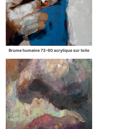
Brume humaine 73-60 acrylique sur toile