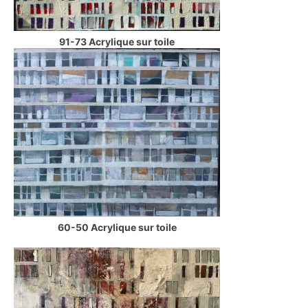
91-73 Acrylique sur toile
60-50 Acrylique sur toile