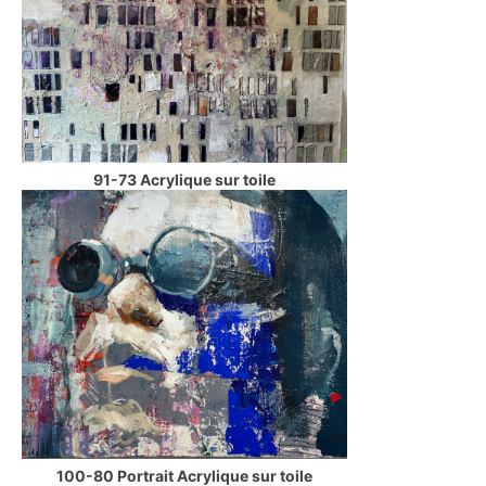
91-73 Acrylique sur toile
100-80 Portrait Acrylique sur toile