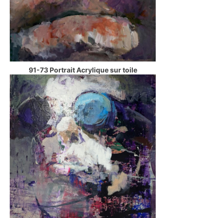
91-73 Portrait Acrylique sur toile